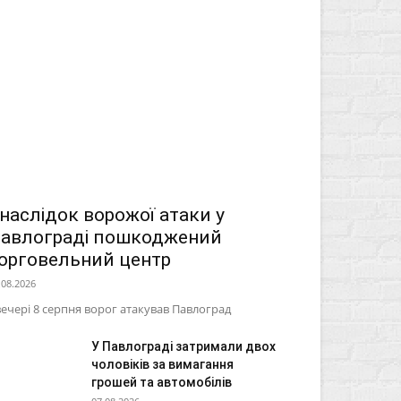
наслідок ворожої атаки у
авлограді пошкоджений
орговельний центр
.08.2026
ечері 8 серпня ворог атакував Павлоград
У Павлограді затримали двох
чоловіків за вимагання
грошей та автомобілів