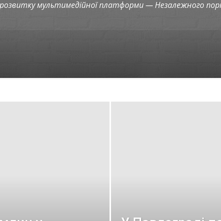
 розвитку мультимедійної платформи — Незалежного порт