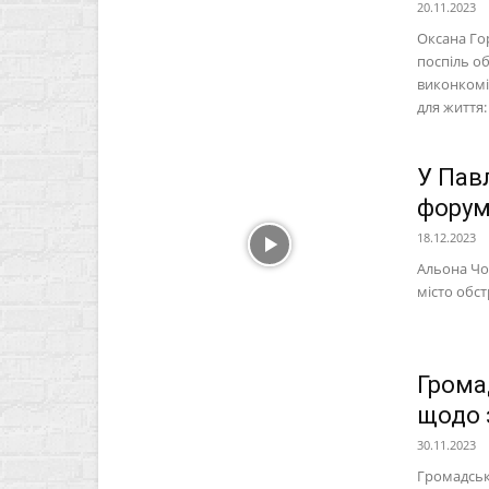
20.11.2023
Оксана Гор
поспіль о
виконкомі
для життя
У Пав
форум
18.12.2023
Альона Чор
місто обс
Грома
щодо 
30.11.2023
Громадськ