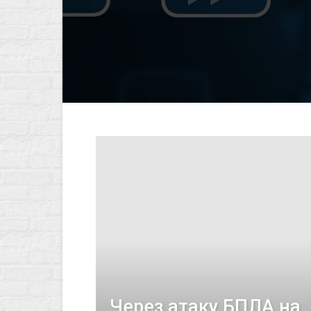
Через атаку БПЛА на