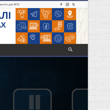
: житло для ВПО