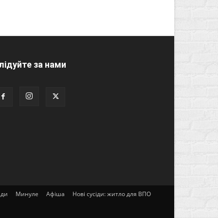
лідуйте за нами
ади
Минуле
Афіша
Нові сусіди: житло для ВПО