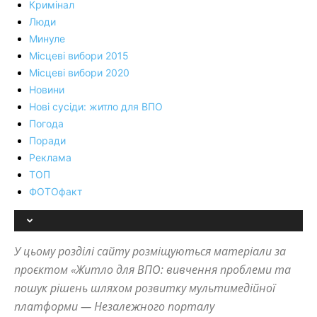
Кримінал
Люди
Минуле
Місцеві вибори 2015
Місцеві вибори 2020
Новини
Нові сусіди: житло для ВПО
Погода
Поради
Реклама
ТОП
ФОТОфакт
У цьому розділі сайту розміщуються матеріали за
проєктом «Житло для ВПО: вивчення проблеми та
пошук рішень шляхом розвитку мультимедійної
платформи — Незалежного порталу