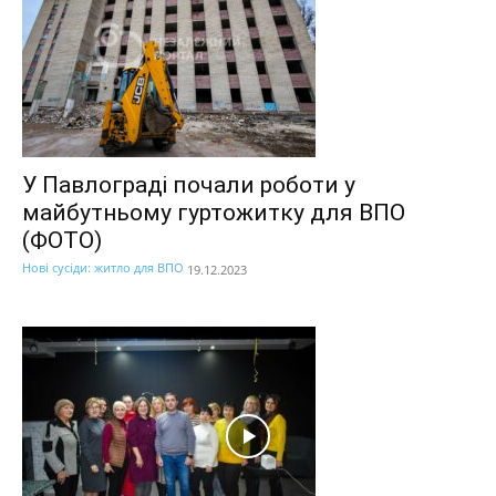
У Павлограді почали роботи у
майбутньому гуртожитку для ВПО
(ФОТО)
Нові сусіди: житло для ВПО
19.12.2023