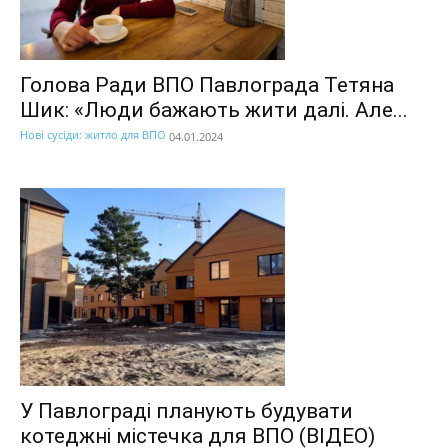
Голова Ради ВПО Павлограда Тетяна
Шик: «Люди бажають жити далі. Але...
Нові сусіди: житло для ВПО
04.01.2024
У Павлограді планують будувати
котеджні містечка для ВПО (ВІДЕО)