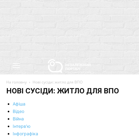
На головну
Нові сусіди: житло для ВПО
НОВІ СУСІДИ: ЖИТЛО ДЛЯ ВПО
Афіша
Відео
Війна
Інтерв'ю
Інфографіка