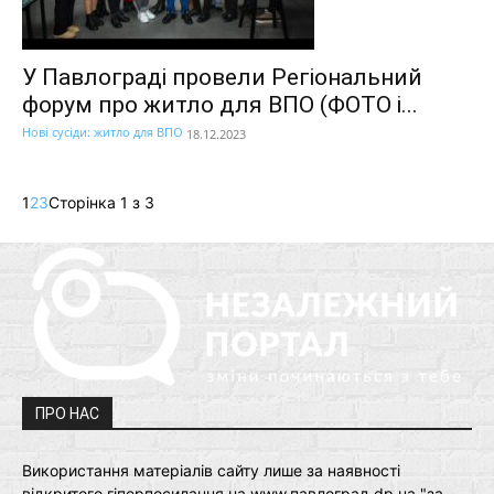
У Павлограді провели Регіональний
форум про житло для ВПО (ФОТО і...
Нові сусіди: житло для ВПО
18.12.2023
1
2
3
Сторінка 1 з 3
ПРО НАС
Використання матеріалів сайту лише за наявності
відкритого гіперпосилання на www.павлоград.dp.ua "за