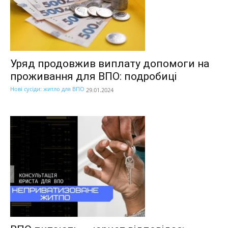
Уряд продовжив виплату допомоги на
проживання для ВПО: подробиці
Нові сусіди: житло для ВПО
29.01.2024