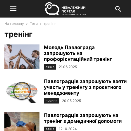
На головну
Теги
тренінг
тренінг
Молодь Павлограда
запрошують на
профорієнтаційний тренінг
21.06.2025
АФІША
Павлоградців запрошують взяти
участь у тренінгу з проєктного
менеджменту
20.05.2025
НОВИНИ
Павлоградців запрошують на
тренінг з домедичної допомоги
12.10.2024
АФІША