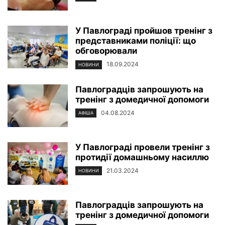
У Павлограді пройшов тренінг з
представниками поліції: що
обговорювали
18.09.2024
НОВИНИ
Павлоградців запрошують на
тренінг з домедичної допомоги
04.08.2024
АФІША
У Павлограді провели тренінг з
протидії домашньому насиллю
21.03.2024
НОВИНИ
Павлоградців запрошують на
тренінг з домедичної допомоги