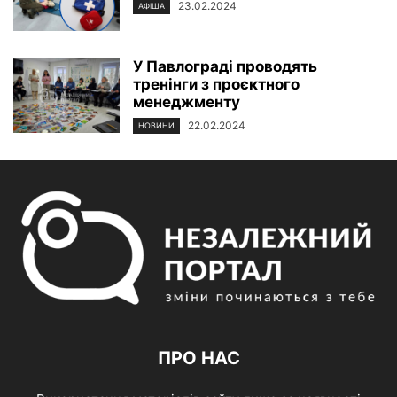
23.02.2024
АФІША
У Павлограді проводять
тренінги з проєктного
менеджменту
22.02.2024
НОВИНИ
ПРО НАС