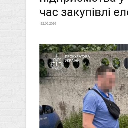
час закупівлі е
22.06.2026