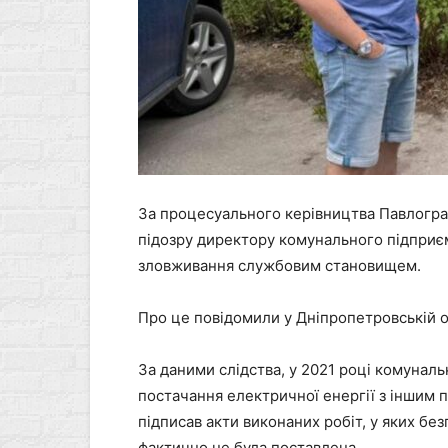
За процесуального керівництва Павлогра
підозру директору комунального підприє
зловживання службовим становищем.
Про це повідомили у Дніпропетровській о
За даними слідства, у 2021 році комуналь
постачання електричної енергії з іншим 
підписав акти виконаних робіт, у яких бе
фактично не була поставлена.