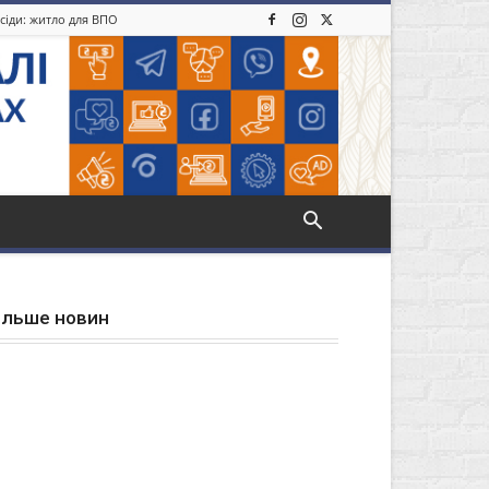
усіди: житло для ВПО
ільше новин