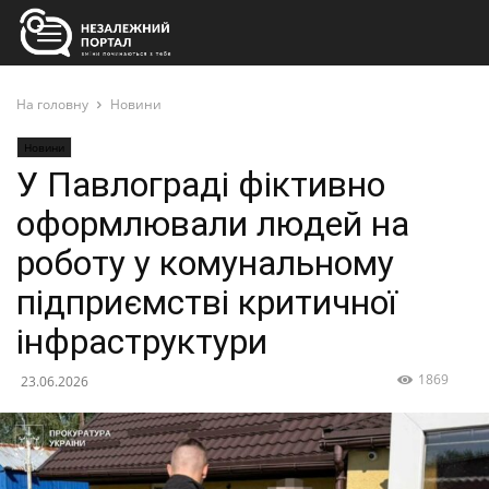
На головну
Новини
Новини
У Павлограді фіктивно
оформлювали людей на
роботу у комунальному
підприємстві критичної
інфраструктури
1869
23.06.2026