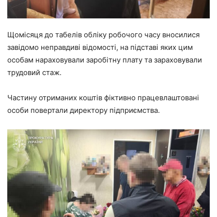
Щомісяця до табелів обліку робочого часу вносилися
завідомо неправдиві відомості, на підставі яких цим
особам нараховували заробітну плату та зараховували
трудовий стаж.
Частину отриманих коштів фіктивно працевлаштовані
особи повертали директору підприємства.