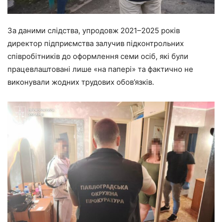
За даними слідства, упродовж 2021–2025 років
директор підприємства залучив підконтрольних
співробітників до оформлення семи осіб, які були
працевлаштовані лише «на папері» та фактично не
виконували жодних трудових обов’язків.