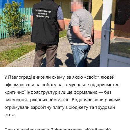
У Павлограді викрили схему, за якою «своїх» людей
оформлювали на роботу на комунальне підприємство
критичної інфраструктури лише формально — без
виконання трудових обов’язків. Водночас вони роками
отримували заробітну плату з бюджету та трудовий
стаж.
Про це повідомили у Дніпропетровській обласній