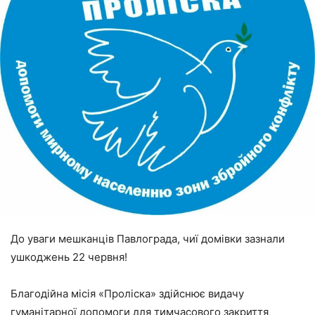
До уваги мешканців Павлограда, чиї домівки зазнали
ушкоджень 22 червня!
Благодійна місія «Проліска» здійснює видачу
гуманітарної допомоги для тимчасового закриття