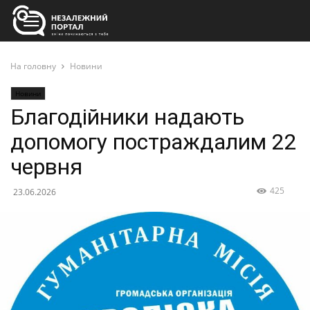
На головну
Новини
Новини
Благодійники надають
допомогу постраждалим 22
червня
425
23.06.2026