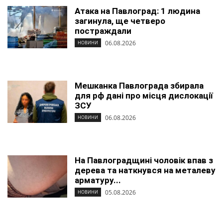
Атака на Павлоград: 1 людина
загинула, ще четверо
постраждали
06.08.2026
НОВИНИ
Мешканка Павлограда збирала
для рф дані про місця дислокації
ЗСУ
06.08.2026
НОВИНИ
На Павлоградщині чоловік впав з
дерева та наткнувся на металеву
арматуру...
05.08.2026
НОВИНИ