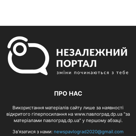
ПРО НАС
Використання матеріалів сайту лише за наявності
відкритого гіперпосилання на www.павлоград.dp.ua "за
матеріалами павлоград.dp.ua" у першому абзаці.
Зв'язатися з нами:
newspavlograd2020@gmail.com