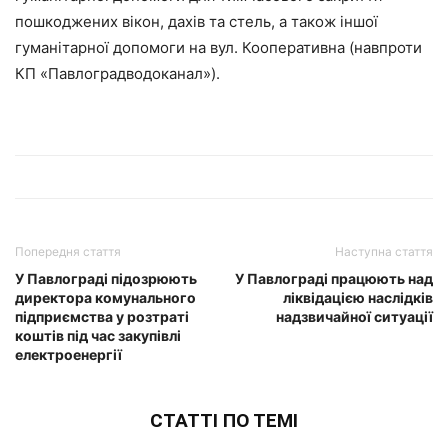
пошкоджених вікон, дахів та стель, а також іншої
гуманітарної допомоги на вул. Кооперативна (навпроти
КП «Павлоградводоканал»).
Попередня стаття
Наступна стаття
У Павлограді підозрюють
У Павлограді працюють над
директора комунального
ліквідацією наслідків
підприємства у розтраті
надзвичайної ситуації
коштів під час закупівлі
електроенергії
СТАТТІ ПО ТЕМІ