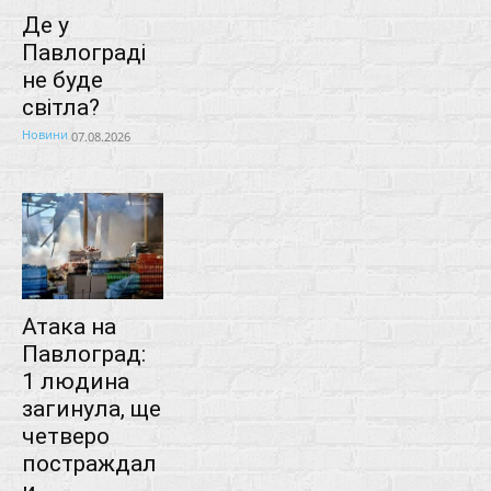
Де у
Павлограді
не буде
світла?
Новини
07.08.2026
Атака на
Павлоград:
1 людина
загинула, ще
четверо
постраждал
и