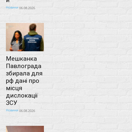
Новини
06.08.2026
Мешканка
Павлограда
збирала для
рф дані про
місця
дислокації
ЗСУ
Новини
06.08.2026