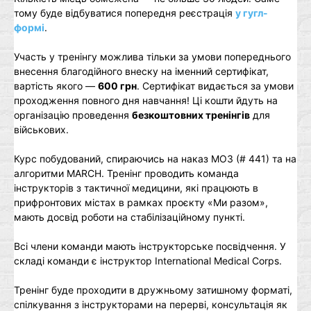
тому буде відбуватися попередня реєстрація
у гугл-
формі
.
Участь у тренінгу можлива тільки за умови попереднього
внесення благодійного внеску на іменний сертифікат,
вартість якого ―
600 грн
. Сертифікат видається за умови
проходження повного дня навчання! Ці кошти йдуть на
організацію проведення
безкоштовних тренінгів
для
військових.
Курс побудований, спираючись на наказ МОЗ (# 441) та на
алгоритми MARCH. Тренінг проводить команда
інструкторів з тактичної медицини, які працюють в
прифронтових містах в рамках проєкту «Ми разом»,
мають досвід роботи на стабілізаційному пункті.
Всі члени команди мають інструкторське посвідчення. У
складі команди є інструктор International Medical Corps.
Тренінг буде проходити в дружньому затишному форматі,
спілкування з інструкторами на перерві, консультація як