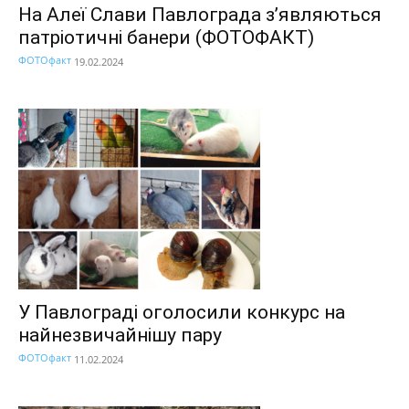
На Алеї Слави Павлограда з’являються
патріотичні банери (ФОТОФАКТ)
ФОТОфакт
19.02.2024
У Павлограді оголосили конкурс на
найнезвичайнішу пару
ФОТОфакт
11.02.2024