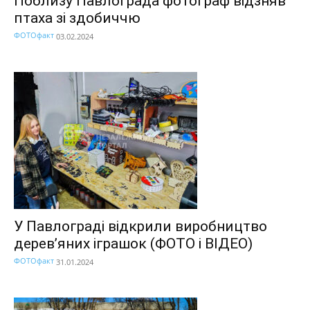
Поблизу Павлограда фотограф відзняв
птаха зі здобиччю
ФОТОфакт
03.02.2024
У Павлограді відкрили виробництво
дерев’яних іграшок (ФОТО і ВІДЕО)
ФОТОфакт
31.01.2024