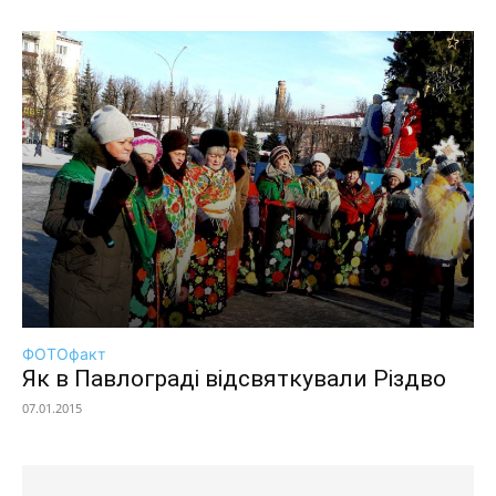
ФОТОфакт
Як в Павлограді відсвяткували Різдво
07.01.2015