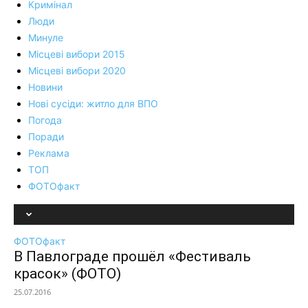
Кримінал
Люди
Минуле
Місцеві вибори 2015
Місцеві вибори 2020
Новини
Нові сусіди: житло для ВПО
Погода
Поради
Реклама
ТОП
ФОТОфакт
ФОТОфакт
В Павлограде прошёл «Фестиваль
красок» (ФОТО)
25.07.2016