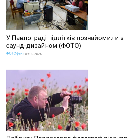
У Павлограді підлітків познайомили з
саунд-дизайном (ФОТО)
ФОТОфакт
09.02.2024