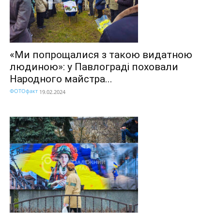
«Ми попрощалися з такою видатною
людиною»: у Павлограді поховали
Народного майстра...
ФОТОфакт
19.02.2024