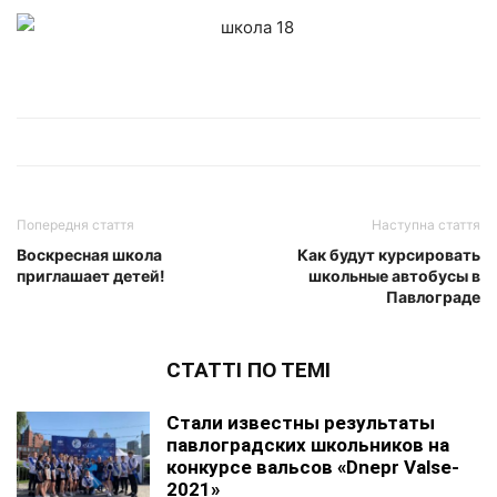
Попередня стаття
Наступна стаття
Воскресная школа
Как будут курсировать
приглашает детей!
школьные автобусы в
Павлограде
СТАТТІ ПО ТЕМІ
Стали известны результаты
павлоградских школьников на
конкурсе вальсов «Dnepr Valse-
2021»