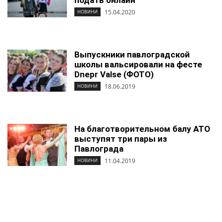
подать онлайн
15.04.2020
НОВИНИ
Выпускники павлоградской
школы вальсировали на фесте
Dnepr Valse (ФОТО)
18.06.2019
НОВИНИ
На благотворительном балу АТО
выступят три пары из
Павлограда
11.04.2019
НОВИНИ