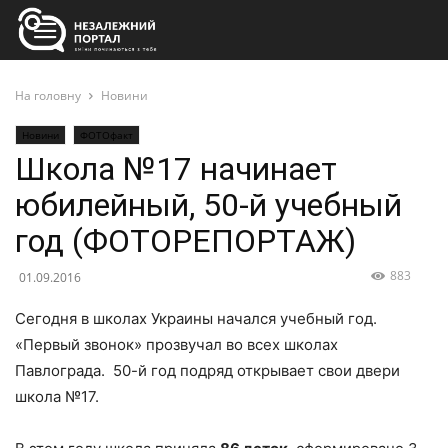
На головну
Новини
Новини
ФОТОфакт
Школа №17 начинает
юбилейный, 50-й учебный
год (ФОТОРЕПОРТАЖ)
883
01.09.2016
Сегодня в школах Украины начался учебный год.
«Первый звонок» прозвучал во всех школах
Павлограда. 50-й год подряд открывает свои двери
школа №17.