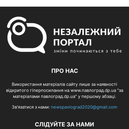
ПРО НАС
Використання матеріалів сайту лише за наявності
відкритого гіперпосилання на www.павлоград.dp.ua "за
матеріалами павлоград.dp.ua" у першому абзаці.
Зв'язатися з нами:
newspavlograd2020@gmail.com
СЛІДУЙТЕ ЗА НАМИ