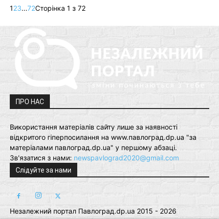
1
2
3
...
72
Сторінка 1 з 72
ПРО НАС
Використання матеріалів сайту лише за наявності
відкритого гіперпосилання на www.павлоград.dp.ua "за
матеріалами павлоград.dp.ua" у першому абзаці.
Зв'язатися з нами:
newspavlograd2020@gmail.com
Слідуйте за нами
Незалежний портал Павлоград.dp.ua 2015 - 2026