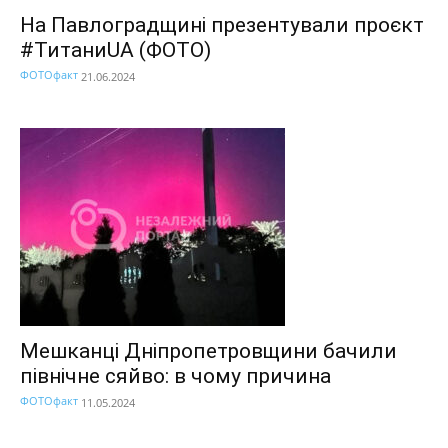
На Павлоградщині презентували проєкт
#ТитаниUA (ФОТО)
ФОТОфакт
21.06.2024
Мешканці Дніпропетровщини бачили
північне сяйво: в чому причина
ФОТОфакт
11.05.2024