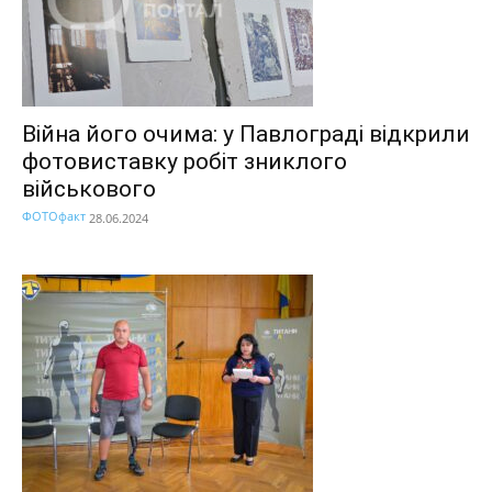
Війна його очима: у Павлограді відкрили
фотовиставку робіт зниклого
військового
ФОТОфакт
28.06.2024