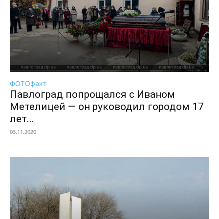
ФОТОфакт
Павлоград попрощался с Иваном
Метелицей — он руководил городом 17
лет...
03.11.2020