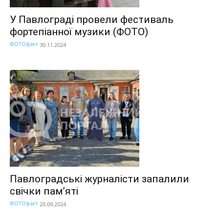
У Павлограді провели фестиваль
фортепіанної музики (ФОТО)
ФОТОфакт
30.11.2024
Павлоградські журналісти запалили
свічки пам’яті
ФОТОфакт
20.09.2024