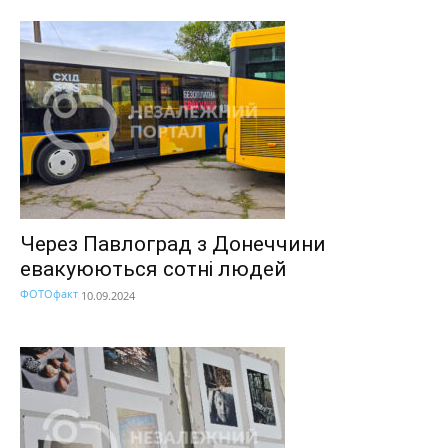
Через Павлоград з Донеччини
евакуюються сотні людей
ФОТОфакт
10.09.2024