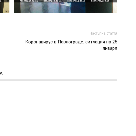
Наступна стаття
Коронавирус в Павлограде: ситуация на 25
января
А