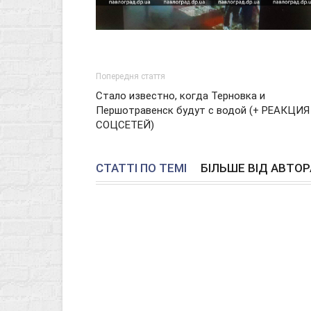
Попередня стаття
Стало известно, когда Терновка и
Першотравенск будут с водой (+ РЕАКЦИЯ
СОЦСЕТЕЙ)
СТАТТІ ПО ТЕМІ
БІЛЬШЕ ВІД АВТОР