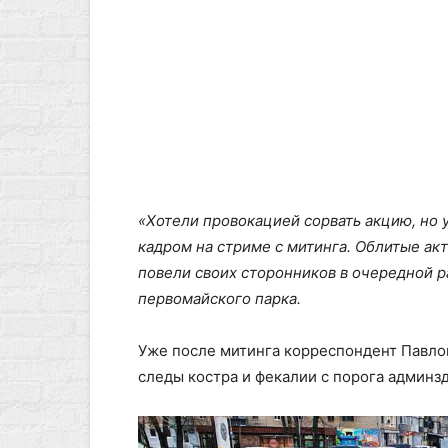
«Хотели провокацией сорвать акцию, но у
кадром на стриме с митинга. Облитые ак
повели своих сторонников в очередной р
первомайского парка.
Уже после митинга корреспондент Павло
следы костра и фекалии с порога админз