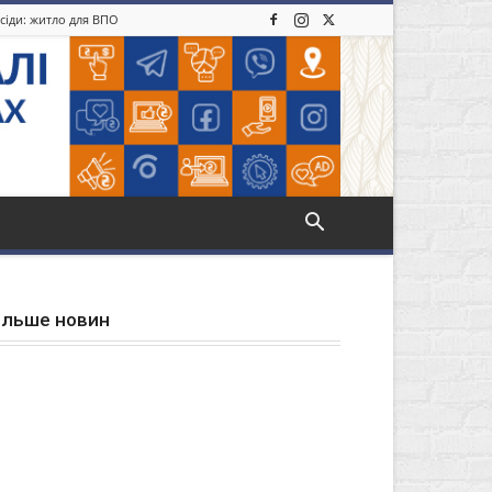
усіди: житло для ВПО
ільше новин