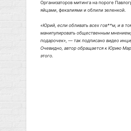
Организаторов митинга на пороге Павлог
яйцами, фекалиями и облили зеленкой.
«Юрий, если обливать всех гов**м, и в т
манипулировать общественным мнением, 
подарочек», — так подписано видео инци
Очевидно, автор обращается к Юрию Марче
этого.