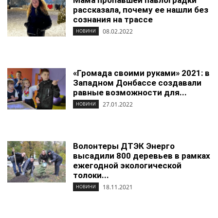
Мама пропавшей павлоградки
рассказала, почему ее нашли без
сознания на трассе
08.02.2022
НОВИНИ
«Громада своими руками» 2021: в
Западном Донбассе создавали
равные возможности для...
27.01.2022
НОВИНИ
Волонтеры ДТЭК Энерго
высадили 800 деревьев в рамках
ежегодной экологической
толоки...
18.11.2021
НОВИНИ