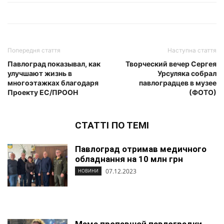
Попередня стаття
Наступна стаття
Павлоград показывал, как
Творческий вечер Сергея
улучшают жизнь в
Урсуляка собрал
многоэтажках благодаря
павлоградцев в музее
Проекту ЕС/ПРООН
(ФОТО)
СТАТТІ ПО ТЕМІ
Павлоград отримав медичного
обладнання на 10 млн грн
07.12.2023
НОВИНИ