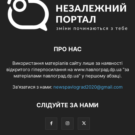
ПРО НАС
Використання матеріалів сайту лише за наявності
відкритого гіперпосилання на www.павлоград.dp.ua "за
матеріалами павлоград.dp.ua" у першому абзаці.
Зв'язатися з нами:
newspavlograd2020@gmail.com
СЛІДУЙТЕ ЗА НАМИ