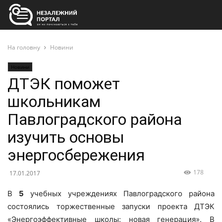
На головну
Новини
Новини
ДТЭК поможет
школьникам
Павлоградского района
изучить основы
энергосбережения
178
17.01.2017
В
5
учебных учреждениях Павлоградского района
состоялись торжественные запуски проекта ДТЭК
«Энергоэффективные школы: новая генерация». В