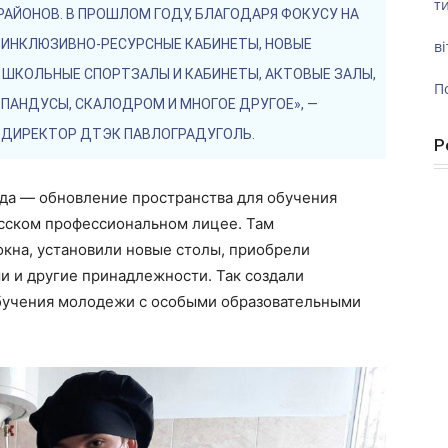
ти
АЙОНОВ. В ПРОШЛОМ ГОДУ, БЛАГОДАРЯ ФОКУСУ НА
ИНКЛЮЗИВНО-РЕСУРСНЫЕ КАБИНЕТЫ, НОВЫЕ
ві
ШКОЛЬНЫЕ СПОРТЗАЛЫ И КАБИНЕТЫ, АКТОВЫЕ ЗАЛЫ,
П
ПАНДУСЫ, СКАЛОДРОМ И МНОГОЕ ДРУГОЕ», —
Й ДИРЕКТОР ДТЭК ПАВЛОГРАДУГОЛЬ.
Р
да — обновление пространства для обучения
сском профессиональном лицее. Там
кна, установили новые столы, приобрели
и и другие принадлежности. Так создали
обучения молодежи с особыми образовательными