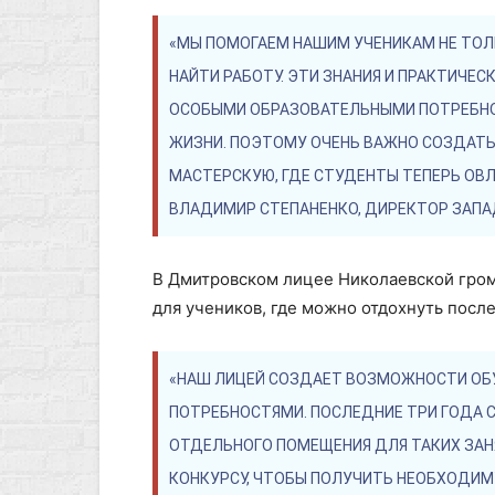
«МЫ ПОМОГАЕМ НАШИМ УЧЕНИКАМ НЕ ТОЛЬ
НАЙТИ РАБОТУ. ЭТИ ЗНАНИЯ И ПРАКТИЧ
ОСОБЫМИ ОБРАЗОВАТЕЛЬНЫМИ ПОТРЕБНО
ЖИЗНИ. ПОЭТОМУ ОЧЕНЬ ВАЖНО СОЗДАТЬ
МАСТЕРСКУЮ, ГДЕ СТУДЕНТЫ ТЕПЕРЬ ОВЛ
ВЛАДИМИР СТЕПАНЕНКО, ДИРЕКТОР ЗАПА
В Дмитровском лицее Николаевской гро
для учеников, где можно отдохнуть после
«НАШ ЛИЦЕЙ СОЗДАЕТ ВОЗМОЖНОСТИ ОБУ
ПОТРЕБНОСТЯМИ. ПОСЛЕДНИЕ ТРИ ГОДА С
ОТДЕЛЬНОГО ПОМЕЩЕНИЯ ДЛЯ ТАКИХ ЗАН
КОНКУРСУ, ЧТОБЫ ПОЛУЧИТЬ НЕОБХОДИ