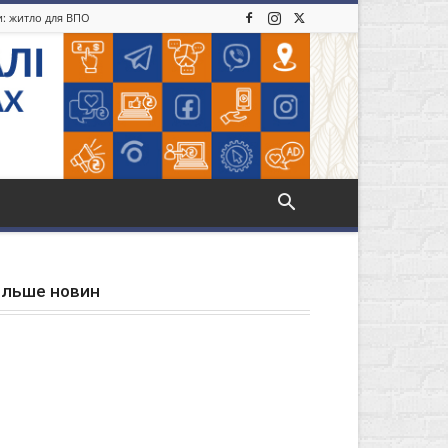
ди: житло для ВПО
ільше новин