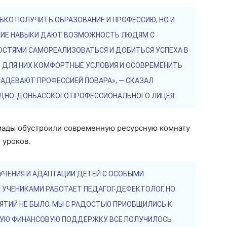
КО ПОЛУЧИТЬ ОБРАЗОВАНИЕ И ПРОФЕССИЮ, НО И
ЕСКИЕ НАВЫКИ ДАЮТ ВОЗМОЖНОСТЬ ЛЮДЯМ С
СТЯМИ САМОРЕАЛИЗОВАТЬСЯ И ДОБИТЬСЯ УСПЕХА В
 ДЛЯ НИХ КОМФОРТНЫЕ УСЛОВИЯ И ОСОВРЕМЕНИТЬ
АДЕВАЮТ ПРОФЕССИЕЙ ПОВАРА», — СКАЗАЛ
ДНО-ДОНБАССКОГО ПРОФЕССИОНАЛЬНОГО ЛИЦЕЯ.
мады обустроили современную ресурсную комнату
 уроков.
ЧЕНИЯ И АДАПТАЦИИ ДЕТЕЙ С ОСОБЫМИ
 УЧЕНИКАМИ РАБОТАЕТ ПЕДАГОГ-ДЕФЕКТОЛОГ. НО
ЯТИЙ НЕ БЫЛО. МЫ С РАДОСТЬЮ ПРИОБЩИЛИСЬ К
МУЮ ФИНАНСОВУЮ ПОДДЕРЖКУ. ВСЕ ПОЛУЧИЛОСЬ