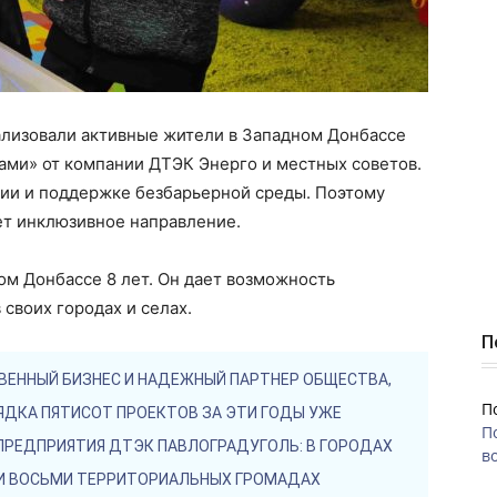
ализовали активные жители в Западном Донбассе
ами» от компании ДТЭК Энерго и местных советов.
нии и поддержке безбарьерной среды. Поэтому
т инклюзивное направление.
ом Донбассе 8 лет. Он дает возможность
своих городах и селах.
П
ВЕННЫЙ БИЗНЕС И НАДЕЖНЫЙ ПАРТНЕР ОБЩЕСТВА,
П
ЯДКА ПЯТИСОТ ПРОЕКТОВ ЗА ЭТИ ГОДЫ УЖЕ
П
 ПРЕДПРИЯТИЯ ДТЭК ПАВЛОГРАДУГОЛЬ: В ГОРОДАХ
во
 И ВОСЬМИ ТЕРРИТОРИАЛЬНЫХ ГРОМАДАХ