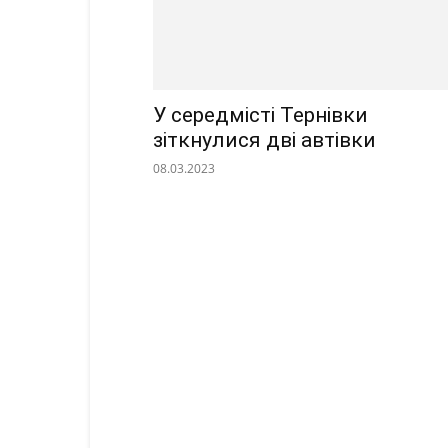
У середмісті Тернівки
зіткнулися дві автівки
08.03.2023