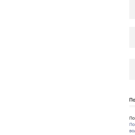
По
По
По
во