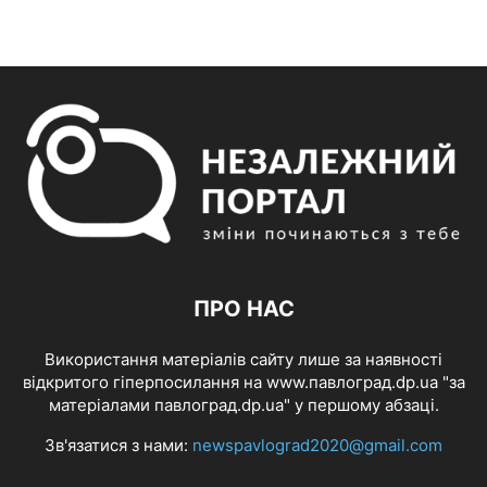
ПРО НАС
Використання матеріалів сайту лише за наявності
відкритого гіперпосилання на www.павлоград.dp.ua "за
матеріалами павлоград.dp.ua" у першому абзаці.
Зв'язатися з нами:
newspavlograd2020@gmail.com