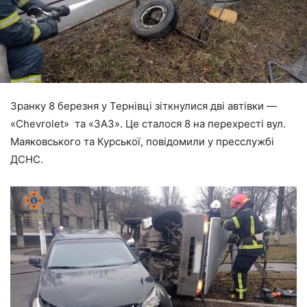
Зранку 8 березня у Тернівці зіткнулися дві автівки —
«Chevrolet» та «ЗАЗ». Це сталося 8 на перехресті вул.
Маяковського та Курської, повідомили у пресслужбі
ДСНС.