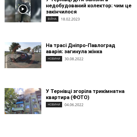
недобудований колектор: чим це
закінчилося
18.02.2023
ВІЙНА
На трасі Дніпро-Павлоград
аварія: загинула жінка
30.08.2022
НОВИНИ
У Тернівці згоріла трикімнатна
квартира (ФОТО)
04.06.2022
НОВИНИ