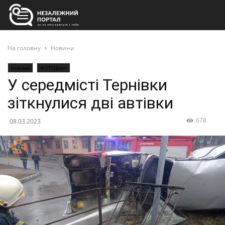
На головну
Новини
Новини
ФОТОфакт
У середмісті Тернівки
зіткнулися дві автівки
678
08.03.2023