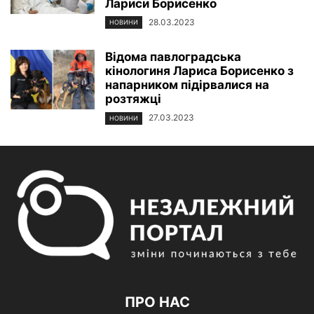
Лариси Борисенко
28.03.2023
НОВИНИ
Відома павлоградська
кінологиня Лариса Борисенко з
напарником підірвалися на
розтяжці
27.03.2023
НОВИНИ
ПРО НАС