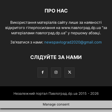
ПРО НАС
Використання матеріалів сайту лише за наявності
відкритого гіперпосилання на www.павлоград.dp.ua "за
матеріалами павлоград.dp.ua" у першому абзаці.
Зв'язатися з нами:
newspavlograd2020@gmail.com
СЛІДУЙТЕ ЗА НАМИ
Незалежний портал Павлоград.dp.ua 2015 - 2026
Manage consent