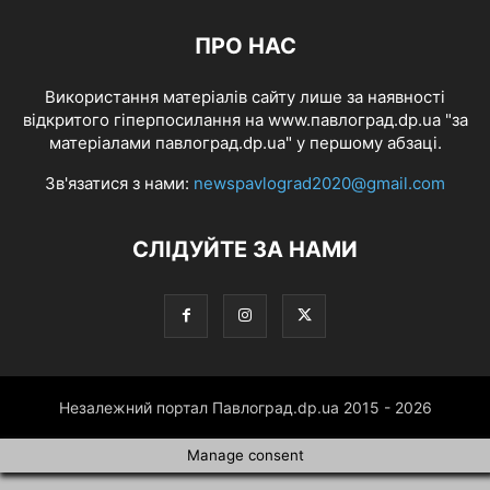
ПРО НАС
Використання матеріалів сайту лише за наявності
відкритого гіперпосилання на www.павлоград.dp.ua "за
матеріалами павлоград.dp.ua" у першому абзаці.
Зв'язатися з нами:
newspavlograd2020@gmail.com
СЛІДУЙТЕ ЗА НАМИ
Незалежний портал Павлоград.dp.ua 2015 - 2026
Manage consent