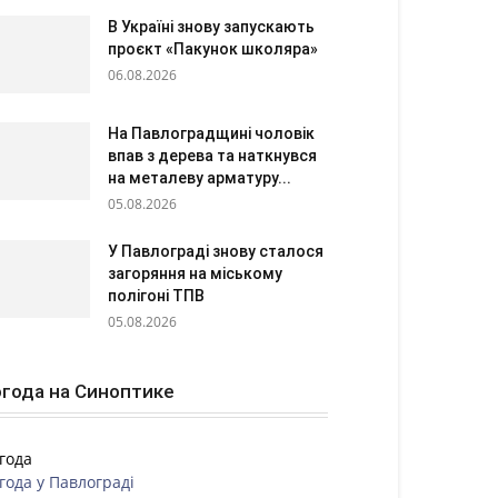
В Україні знову запускають
проєкт «Пакунок школяра»
06.08.2026
На Павлоградщині чоловік
впав з дерева та наткнувся
на металеву арматуру...
05.08.2026
У Павлограді знову сталося
загоряння на міському
полігоні ТПВ
05.08.2026
года на Синоптике
года
года у
Павлограді