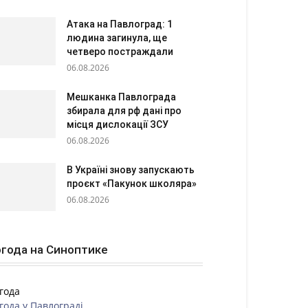
Атака на Павлоград: 1
людина загинула, ще
четверо постраждали
06.08.2026
Мешканка Павлограда
збирала для рф дані про
місця дислокації ЗСУ
06.08.2026
В Україні знову запускають
проєкт «Пакунок школяра»
06.08.2026
года на Синоптике
года
года у
Павлограді