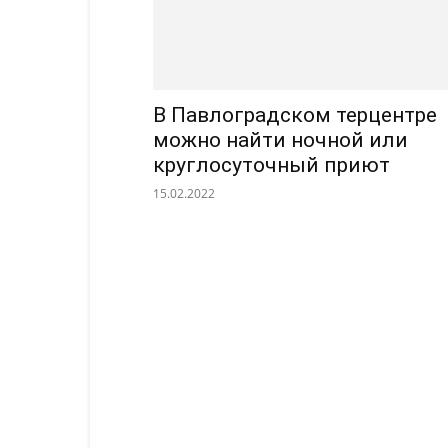
В Павлоградском терцентре
можно найти ночной или
круглосуточный приют
15.02.2022