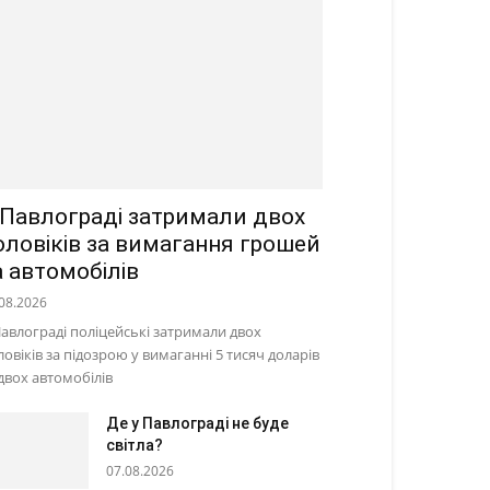
 Павлограді затримали двох
оловіків за вимагання грошей
а автомобілів
08.2026
Павлограді поліцейські затримали двох
ловіків за підозрою у вимаганні 5 тисяч доларів
 двох автомобілів
Де у Павлограді не буде
світла?
07.08.2026