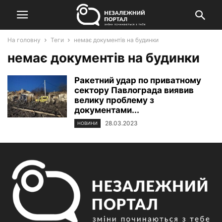
На головну
Теги
немає документів на будинки
немає документів на будинки
Ракетний удар по приватному
сектору Павлограда виявив
велику проблему з
документами...
28.03.2023
НОВИНИ