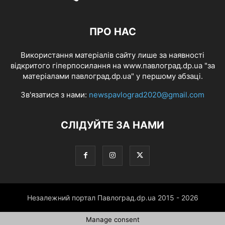
ПРО НАС
Використання матеріалів сайту лише за наявності
відкритого гіперпосилання на www.павлоград.dp.ua "за
матеріалами павлоград.dp.ua" у першому абзаці.
Зв'язатися з нами:
newspavlograd2020@gmail.com
СЛІДУЙТЕ ЗА НАМИ
Незалежний портал Павлоград.dp.ua 2015 - 2026
Manage consent