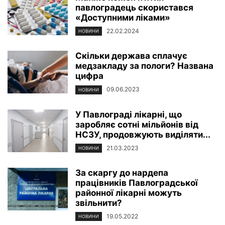
павлоградець скористався
«Доступними ліками»
22.02.2024
НОВИНИ
Скільки держава сплачує
медзакладу за пологи? Названа
цифра
09.06.2023
НОВИНИ
У Павлограді лікарні, що
заробляє сотні мільйонів від
НСЗУ, продовжують виділяти...
21.03.2023
НОВИНИ
За скаргу до нардепа
працівників Павлоградської
районної лікарні можуть
звільнити?
19.05.2022
НОВИНИ