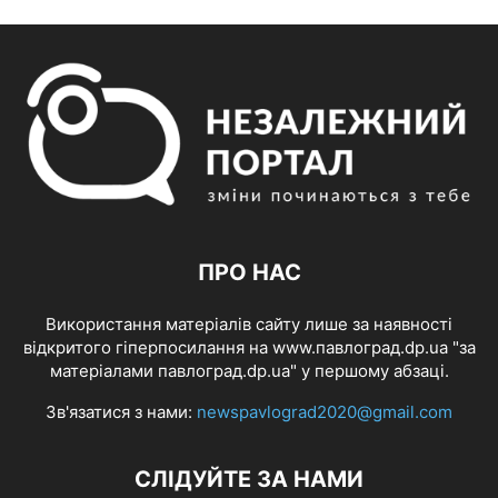
ПРО НАС
Використання матеріалів сайту лише за наявності
відкритого гіперпосилання на www.павлоград.dp.ua "за
матеріалами павлоград.dp.ua" у першому абзаці.
Зв'язатися з нами:
newspavlograd2020@gmail.com
СЛІДУЙТЕ ЗА НАМИ