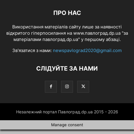
ПРО НАС
Використання матеріалів сайту лише за наявності
відкритого гіперпосилання на www.павлоград.dp.ua "за
матеріалами павлоград.dp.ua" у першому абзаці.
Зв'язатися з нами:
newspavlograd2020@gmail.com
СЛІДУЙТЕ ЗА НАМИ
Незалежний портал Павлоград.dp.ua 2015 - 2026
Manage consent