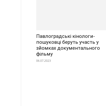
Павлоградські кінологи-
пошуковці беруть участь у
зйомках документального
фільму
06.07.2023