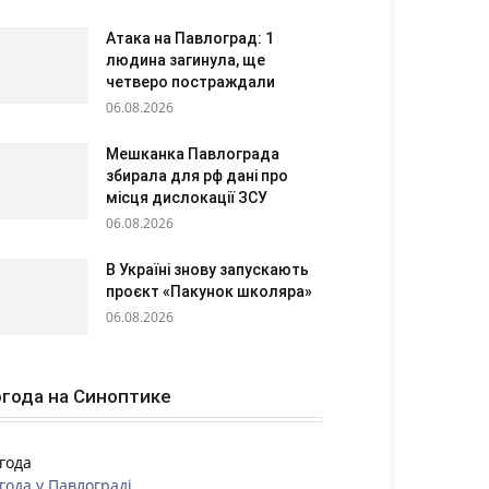
Атака на Павлоград: 1
людина загинула, ще
четверо постраждали
06.08.2026
Мешканка Павлограда
збирала для рф дані про
місця дислокації ЗСУ
06.08.2026
В Україні знову запускають
проєкт «Пакунок школяра»
06.08.2026
года на Синоптике
года
года у
Павлограді