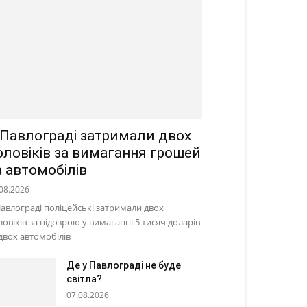
 Павлограді затримали двох
оловіків за вимагання грошей
а автомобілів
08.2026
Павлограді поліцейські затримали двох
ловіків за підозрою у вимаганні 5 тисяч доларів
 двох автомобілів
Де у Павлограді не буде
світла?
07.08.2026