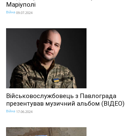
Маріуполі
Війна
09.07.2024
Військовослужбовець з Павлограда
презентував музичний альбом (ВІДЕО)
Війна
17.06.2024