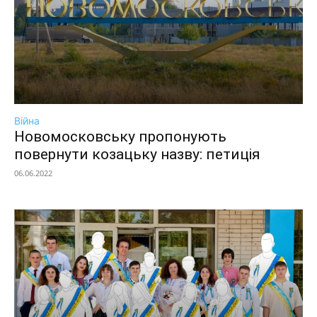
Війна
Новомосковську пропонують
повернути козацьку назву: петиція
06.06.2022