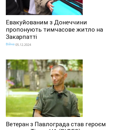
Евакуйованим з Донеччини
пропонують тимчасове житло на
Закарпатті
Війна
05.12.2024
Ветеран з Павлограда став героєм