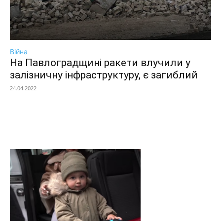
Війна
На Павлоградщині ракети влучили у
залізничну інфраструктуру, є загиблий
24.04.2022