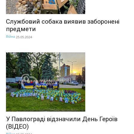
Службовий собака виявив заборонені
предмети
Війна
25.05.2024
У Павлограді відзначили День Героїв
(ВІДЕО)
Війна