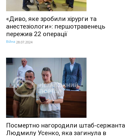
«Диво, яке зробили хірурги та
анестезіологи»: першотравенець
пережив 22 операції
Війна
28.07.2024
Посмертно нагородили штаб-сержанта
Людмилу Усенко, яка загинула в