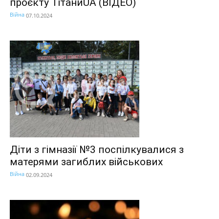
проєкту ТітаниUA (ВІДЕО)
Війна
07.10.2024
Діти з гімназії №3 поспілкувалися з
матерями загиблих військових
Війна
02.09.2024