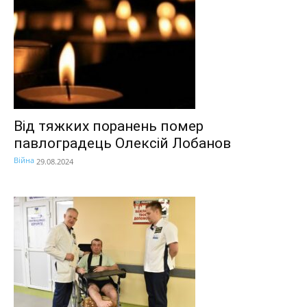
Від тяжких поранень помер
павлоградець Олексій Лобанов
Війна
29.08.2024