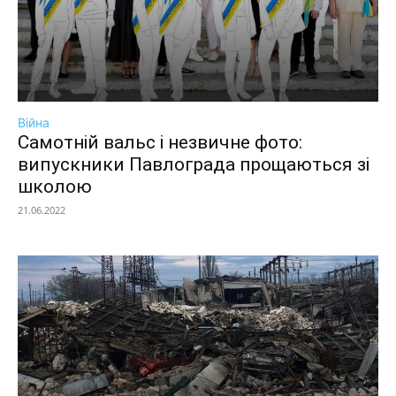
Війна
Самотній вальс і незвичне фото:
випускники Павлограда прощаються зі
школою
21.06.2022