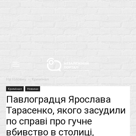
На головну
Кримінал
Кримінал
Новини
Павлоградця Ярослава
Тарасенко, якого засудили
по справі про гучне
вбивство в столиці,