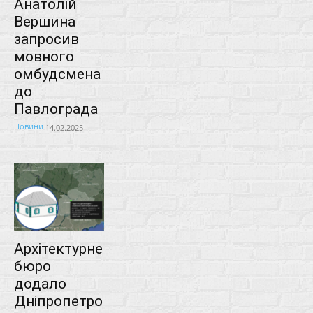
Анатолій
Вершина
запросив
мовного
омбудсмена
до
Павлограда
Новини
14.02.2025
Архітектурне
бюро
додало
Дніпропетро