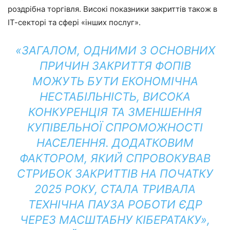
роздрібна торгівля. Високі показники закриттів також в
ІТ-секторі та сфері «інших послуг».
«ЗАГАЛОМ, ОДНИМИ З ОСНОВНИХ
ПРИЧИН ЗАКРИТТЯ ФОПІВ
МОЖУТЬ БУТИ ЕКОНОМІЧНА
НЕСТАБІЛЬНІСТЬ, ВИСОКА
КОНКУРЕНЦІЯ ТА ЗМЕНШЕННЯ
КУПІВЕЛЬНОЇ СПРОМОЖНОСТІ
НАСЕЛЕННЯ. ДОДАТКОВИМ
ФАКТОРОМ, ЯКИЙ СПРОВОКУВАВ
СТРИБОК ЗАКРИТТІВ НА ПОЧАТКУ
2025 РОКУ, СТАЛА ТРИВАЛА
ТЕХНІЧНА ПАУЗА РОБОТИ ЄДР
ЧЕРЕЗ МАСШТАБНУ КІБЕРАТАКУ»,