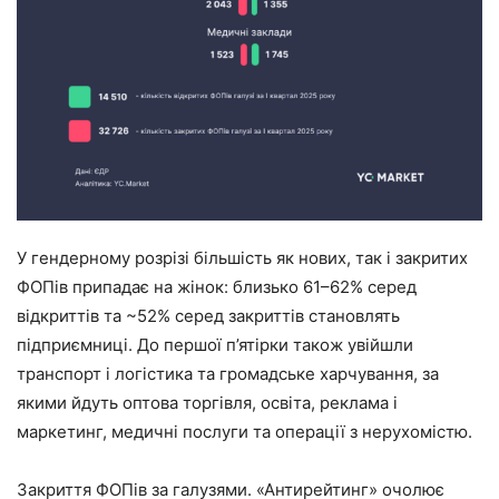
У гендерному розрізі більшість як нових, так і закритих
ФОПів припадає на жінок: близько 61–62% серед
відкриттів та ~52% серед закриттів становлять
підприємниці. До першої п’ятірки також увійшли
транспорт і логістика та громадське харчування, за
якими йдуть оптова торгівля, освіта, реклама і
маркетинг, медичні послуги та операції з нерухомістю.
Закриття ФОПів за галузями. «Антирейтинг» очолює