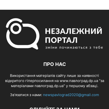
ПРО НАС
Використання матеріалів сайту лише за наявності
відкритого гіперпосилання на www.павлоград.dp.ua "за
матеріалами павлоград.dp.ua" у першому абзаці.
Зв'язатися з нами:
newspavlograd2020@gmail.com