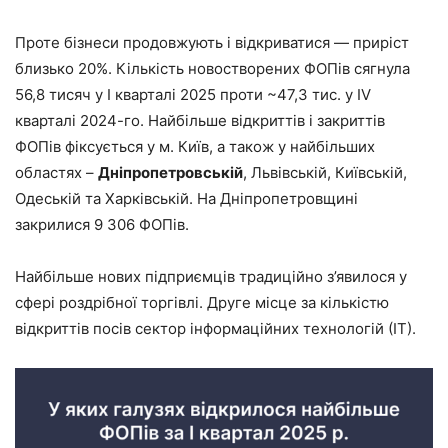
Проте бізнеси продовжують і відкриватися ― приріст
близько 20%. Кількість новостворених ФОПів сягнула
56,8 тисяч у I кварталі 2025 проти ~47,3 тис. у IV
кварталі 2024-го. Найбільше відкриттів і закриттів
ФОПів фіксується у м. Київ, а також у найбільших
областях –
Дніпропетровській
, Львівській, Київській,
Одеській та Харківській. На Дніпропетровщині
закрилися 9 306 ФОПів.
Найбільше нових підприємців традиційно з’явилося у
сфері роздрібної торгівлі. Друге місце за кількістю
відкриттів посів сектор інформаційних технологій (ІТ).