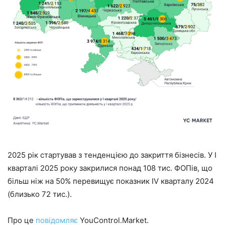
2025 рік стартував з тенденцією до закриття бізнесів. У I
кварталі 2025 року закрилися понад 108 тис. ФОПів, що
більш ніж на 50% перевищує показник IV кварталу 2024
(близько 72 тис.).
Про це
повідомляє
YouControl.Market.