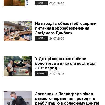
03.08.2026
НОВИНИ
На нараді в області обговорили
питання водозабезпечення
Західного Донбасу
26.07.2026
НОВИНИ
У Дніпрі жорстоко побили
волонтера й викрали кошти для
ЗСУ: серед...
21.07.2026
НОВИНИ
Захисник із Павлограда після
важкого поранення проходить
реабілітацію в обласному центрі