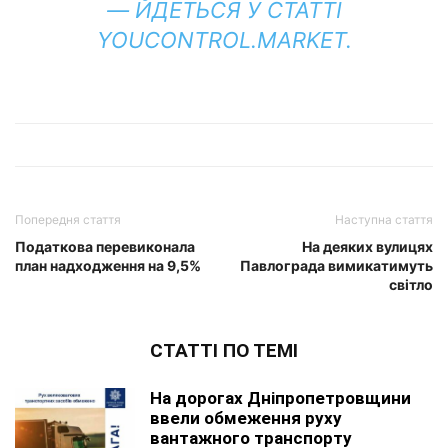
― ЙДЕТЬСЯ У СТАТТІ
YOUCONTROL.MARKET.
Попередня стаття
Наступна стаття
Податкова перевиконала
На деяких вулицях
план надходження на 9,5%
Павлограда вимикатимуть
світло
СТАТТІ ПО ТЕМІ
На дорогах Дніпропетровщини
ввели обмеження руху
вантажного транспорту