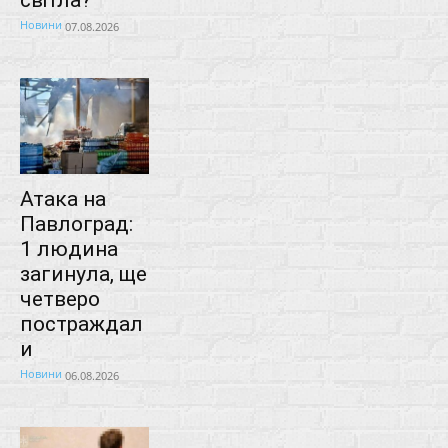
Новини
07.08.2026
Атака на
Павлоград:
1 людина
загинула, ще
четверо
постраждал
и
Новини
06.08.2026