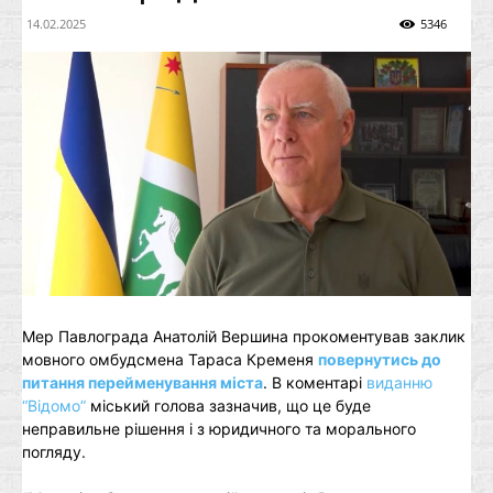
14.02.2025
5346
Мер Павлограда Анатолій Вершина прокоментував заклик
мовного омбудсмена Тараса Кременя
повернутись до
питання перейменування міста
. В коментарі
виданню
“Відомо”
міський голова зазначив, що це буде
неправильне рішення і з юридичного та морального
погляду.