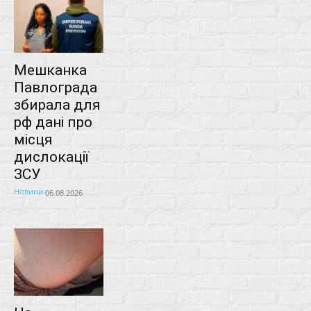
Мешканка
Павлограда
збирала для
рф дані про
місця
дислокації
ЗСУ
Новини
06.08.2026