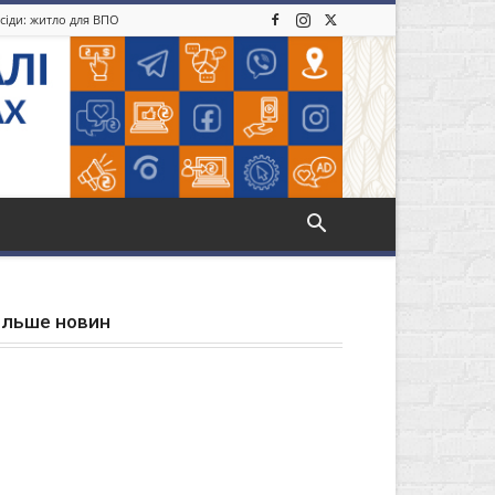
усіди: житло для ВПО
ільше новин