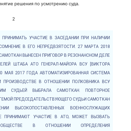
инятие решения по усмотрению суда.
ЕТ ПРИНИМАТЬ УЧАСТИЕ В ЗАСЕДАНИИ ПРИ НАЛИЧИИ
ОМНЕНИЕ В ЕГО НЕПРЕДВЗЯТОСТИ. 27 МАРТА 2018
САМОТКАН ВЫНЕСЕН ПРИГОВОР В РЕЗОНАНСНОМ ДЕЛЕ
ЛЕЙ ШТАБА АТО ГЕНЕРАЛ-МАЙОРА ВСУ [ВИКТОРА
. 10 МАЯ 2017 ГОДА АВТОМАТИЗИРОВАННАЯ СИСТЕМА
М ПРОИЗВОДСТВЕ В ОТНОШЕНИИ ПОЛКОВНИКА ВСУ
ЩИМ СУДЬЕЙ ВЫБРАЛА САМОТКАН. ПОВТОРНОЕ
СТЕМОЙ ПРЕДСЕДАТЕЛЬСТВУЮЩЕГО СУДЬИ САМОТКАН
ИИ ВЫСОКОПОСТАВЛЕННЫХ ВОЕННОСЛУЖАЩИХ
Е ПРИНИМАЮТ УЧАСТИЕ В АТО, МОЖЕТ ВЫЗВАТЬ
ОБЩЕСТВЕ В ОТНОШЕНИИ ОПРЕДЕЛЕНИЯ