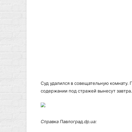
Суд удалился в совещательную комнату. 
содержании под стражей вынесут завтра.
Справка Павлоград.dp.ua: