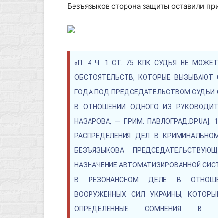
Безъязыков сторона защиты оставили пр
«П. 4 Ч. 1 СТ. 75 КПК СУДЬЯ НЕ МОЖ
ОБСТОЯТЕЛЬСТВ, КОТОРЫЕ ВЫЗЫВАЮТ С
ГОДА ПОД ПРЕДСЕДАТЕЛЬСТВОМ СУДЬИ 
В ОТНОШЕНИИ ОДНОГО ИЗ РУКОВОДИТЕ
НАЗАРОВА, — ПРИМ. ПАВЛОГРАД.DP.UA]
РАСПРЕДЕЛЕНИЯ ДЕЛ В КРИМИНАЛЬНО
БЕЗЪЯЗЫКОВА ПРЕДСЕДАТЕЛЬСТВУЮ
НАЗНАЧЕНИЕ АВТОМАТИЗИРОВАННОЙ СИ
В РЕЗОНАНСНОМ ДЕЛЕ В ОТНОШЕН
ВООРУЖЕННЫХ СИЛ УКРАИНЫ, КОТОРЫ
ОПРЕДЕЛЕННЫЕ СОМНЕНИЯ В 