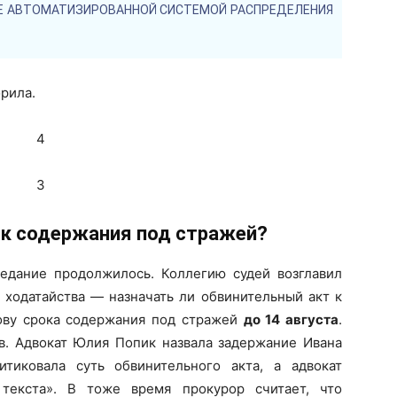
Е АВТОМАТИЗИРОВАННОЙ СИСТЕМОЙ РАСПРЕДЕЛЕНИЯ
орила.
ок содержания под стражей?
седание продолжилось. Коллегию судей возглавил
 ходатайства — назначать ли обвинительный акт к
ову срока содержания под стражей
до 14 августа
.
в. Адвокат Юлия Попик назвала задержание Ивана
тиковала суть обвинительного акта, а адвокат
текста». В тоже время прокурор считает, что