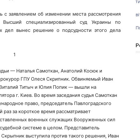
ти
ь с заявлением об изменении места рассмотрения
ві
 Высший специализированный суд Украины по
П
х дел вынес решение о подсудности этого дела
Р
удьи — Наталья Самоткан, Анатолий Косюк и
прокурор ГПУ Олеся Скрипник. Обвиняемый Иван
 Виталий Титыч и Юлия Попик — вышли на
лятора г. Киев. Во время заседания судья Самоткан
ународное право, председатель Павлоградского
ой раз за короткое время рассматривает
оставленных военных служащих Вооруженных сил
 судебной системе в целом. Представитель
 Скрыпник выступила против такого решения, Иван