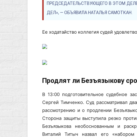
ПРЕДСЕДАТЕЛЬСТВУЮЩЕГО В ЭТОМ ДЕЛ
ДЕЛ», — ОБЪЯВИЛА НАТАЛЬЯ САМОТКАН.
Ее ходатайство коллегия судей удовлетв
Продлят ли Безъязыкову ср
В 13:00 подготовительное судебное за
Сергей Тимченко. Суд рассматривал два
рассмотрению и о продлении Безъязык
Сторона защиты выступила резко проти
Безъязыкова необоснованным и раскри
Виталий Титыч назвал его «набором 