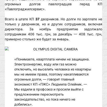
огромных долгов павлоградцев перед КП
«Павлограджилсервис».
Всего в штате КП
37
дворников. Но долги по зарплате не
только у дворников, но и других сотрудников, включая
директора. За ноябрь предприятие задолжало
сотрудникам 406 тыс. грн, за декабрь — 408 тыс. грн,
примерно столько же будет за январь.
«Понимаете, квартплата ничем не защищена.
Электроэнергию, воду или газ можно
отключить, но выселить человека из квартиры
мы не имеем права, поэтому накапливаются
огромные долги, — говорит главный
экономист КП «ПЖС» Людмила Олейник. —
Мы ездили в профсоюз и просили выйти с
предложением пересмотреть
законодательство, но пока ничего не
добились».