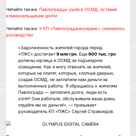
Читайте также:
Павлоградцы ушли в ОСМД, оставив
коммунальщикам долги
Читайте также:
У КП «Павлограджилсервис» сменилось
руководство
«Задолженность жителей города перед
«ПЖС» достигает
9 млн грн
. Еще
600 тыс. грн
должны юрлица и ОСМД за подъездное
освещение. Как я могу отвечать за жителей,
которые не платят, которые, хлопнув дверью,
создав ОСМД, не заплатили нам деньги за
выполненные работы. Я обращаюсь к жителям
Павлограда — заплатите долги, люди есть
хотят! Они работали, обслуживали ваши дома,
отдайте им их деньги!», — призывает
руководитель КП «ПЖС» Сергей Стравоедов.