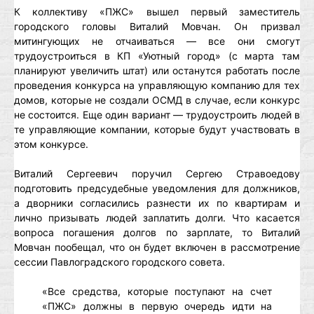
К коллективу «ПЖС» вышел первый заместитель
городского головы Виталий Мовчан. Он призвал
митингующих не отчаиваться — все они смогут
трудоустроиться в КП «Уютный город» (с марта там
планируют увеличить штат) или останутся работать после
проведения конкурса на управляющую компанию для тех
домов, которые не создали ОСМД в случае, если конкурс
не состоится. Еще один вариант — трудоустроить людей в
те управляющие компании, которые будут участвовать в
этом конкурсе.
Виталий Сергеевич поручил Сергею Стравоедову
подготовить предсудебные уведомления для должников,
а дворники согласились разнести их по квартирам и
лично призывать людей заплатить долги. Что касается
вопроса погашения долгов по зарплате, то Виталий
Мовчан пообещал, что он будет включен в рассмотрение
сессии Павлоградского городского совета.
«Все средства, которые поступают на счет
«ПЖС» должны в первую очередь идти на