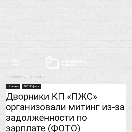
На головну
Новини
Новини
ФОТОфакт
Дворники КП «ПЖС»
организовали митинг из-за
задолженности по
зарплате (ФОТО)