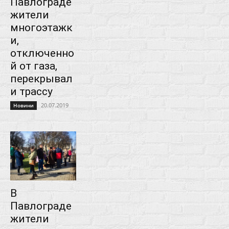
Павлограде
жители
многоэтажк
и,
отключенно
й от газа,
перекрывал
и трассу
20.07.2019
Новини
В
Павлограде
жители