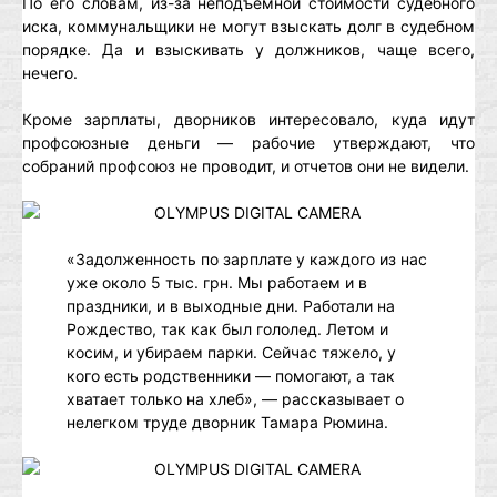
По его словам, из-за неподъемной стоимости судебного
иска, коммунальщики не могут взыскать долг в судебном
порядке. Да и взыскивать у должников, чаще всего,
нечего.
Кроме зарплаты, дворников интересовало, куда идут
профсоюзные деньги — рабочие утверждают, что
собраний профсоюз не проводит, и отчетов они не видели.
«Задолженность по зарплате у каждого из нас
уже около 5 тыс. грн. Мы работаем и в
праздники, и в выходные дни. Работали на
Рождество, так как был гололед. Летом и
косим, и убираем парки. Сейчас тяжело, у
кого есть родственники — помогают, а так
хватает только на хлеб», — рассказывает о
нелегком труде дворник Тамара Рюмина.