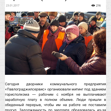
23.01.2017
216
Сегодня дворники коммунального предприятия
«Павлограджилсервис» организовали митинг под зданием
горисполкома — рабочим с ноября не выплачивают
заработную плату в полном объеме. Люди пришли в
обеденный перерыв, чтобы им на работе не поставили
прогул. Задолженность по зарплате образовалась из-за