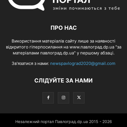
ПРО НАС
Використання матеріалів сайту лише за наявності
відкритого гіперпосилання на www.павлоград.dp.ua "за
матеріалами павлоград.dp.ua" у першому абзаці.
Зв'язатися з нами:
newspavlograd2020@gmail.com
СЛІДУЙТЕ ЗА НАМИ
Незалежний портал Павлоград.dp.ua 2015 - 2026