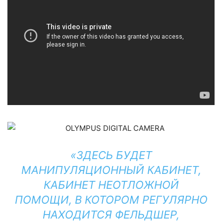
«ЗДЕСЬ БУДЕТ
МАНИПУЛЯЦИОННЫЙ КАБИНЕТ,
КАБИНЕТ НЕОТЛОЖНОЙ
ПОМОЩИ, В КОТОРОМ РЕГУЛЯРНО
НАХОДИТСЯ ФЕЛЬДШЕР,