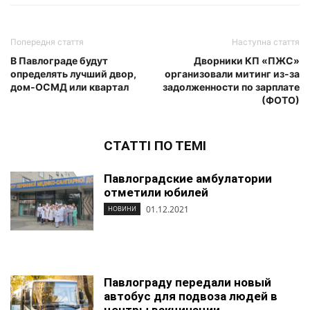
Попередня стаття
Наступна стаття
В Павлограде будут
Дворники КП «ПЖС»
определять лучший двор,
организовали митинг из-за
дом-ОСМД или квартал
задолженности по зарплате
(ФОТО)
СТАТТІ ПО ТЕМІ
Павлоградские амбулатории
отметили юбилей
01.12.2021
НОВИНИ
Павлограду передали новый
автобус для подвоза людей в