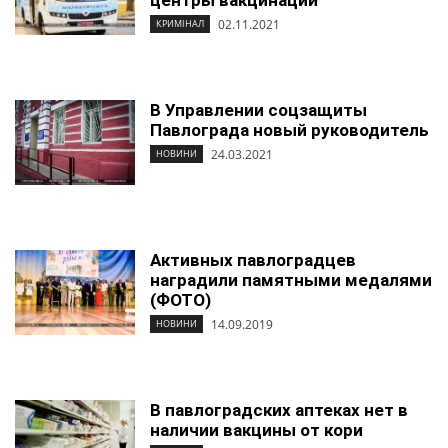
центры вакцинации
02.11.2021
КРИМІНАЛ
В Управлении соцзащиты
Павлограда новый руководитель
24.03.2021
НОВИНИ
Активных павлоградцев
наградили памятными медалями
(ФОТО)
14.09.2019
НОВИНИ
В павлоградских аптеках нет в
наличии вакцины от кори