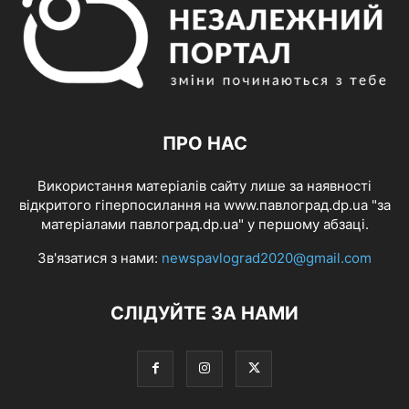
ПРО НАС
Використання матеріалів сайту лише за наявності
відкритого гіперпосилання на www.павлоград.dp.ua "за
матеріалами павлоград.dp.ua" у першому абзаці.
Зв'язатися з нами:
newspavlograd2020@gmail.com
СЛІДУЙТЕ ЗА НАМИ