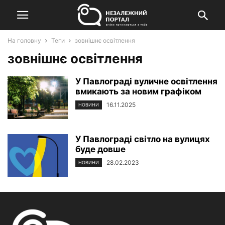
На головну
Теги
зовнішнє освітлення
зовнішнє освітлення
У Павлограді вуличне освітлення
вмикають за новим графіком
16.11.2025
НОВИНИ
У Павлограді світло на вулицях
буде довше
28.02.2023
НОВИНИ