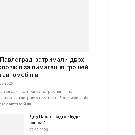
 Павлограді затримали двох
оловіків за вимагання грошей
а автомобілів
08.2026
Павлограді поліцейські затримали двох
ловіків за підозрою у вимаганні 5 тисяч доларів
 двох автомобілів
Де у Павлограді не буде
світла?
07.08.2026