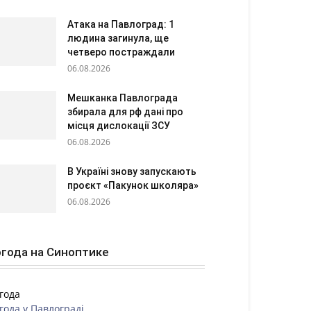
Атака на Павлоград: 1
людина загинула, ще
четверо постраждали
06.08.2026
Мешканка Павлограда
збирала для рф дані про
місця дислокації ЗСУ
06.08.2026
В Україні знову запускають
проєкт «Пакунок школяра»
06.08.2026
года на Синоптике
года
года у
Павлограді