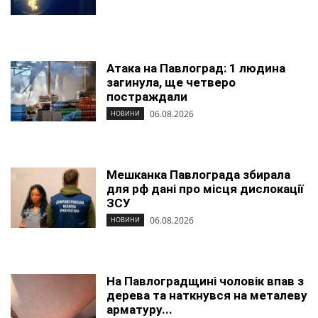
Атака на Павлоград: 1 людина
загинула, ще четверо
постраждали
06.08.2026
НОВИНИ
Мешканка Павлограда збирала
для рф дані про місця дислокації
ЗСУ
06.08.2026
НОВИНИ
На Павлоградщині чоловік впав з
дерева та наткнувся на металеву
арматуру...