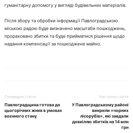
гуманітарну допомогу у вигляді будівельних матеріалів.
Після збору та обробки інформації Павлоградською
міською радою буде визначено масштаби пошкоджень,
прораховано збитки та буде прийматися рішення щодо
надання компенсації за пошкоджене майно.
Попередня стаття
Наступна стаття
Павлоградщина готова до
У Павлоградському районі
цьогорічних жнив в умовах
викрили «чорних
воєнного стану
лісорубів», які завдали
довкіллю збитків на 14 млн
грн