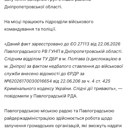
Дніпропетровської області.
На місці працюють підрозділи військового
командування та поліції.
«Даний факт зареєстровано до ЄО 27113 від 22.06.2026
Павлоградського РВ ГУНП в Дніпропетровській області
.
Слідчим відділом ТУ ДБР в м. Полтава (з дислокацією в
м. Дніпро) за фактом недбалого ставлення до військової
служби внесено відомості до ЄРДР за
№62026170030016654 від 22.06.206 за ч. 4 ст. 425
Кримінального кодексу України. Слідчі дії тривають»,
—
повідомили у Павлоградській РДА.
Павлоградською міською радою та Павлоградською
райдержадміністрацією здійснюється робота щодо
залучення громадських організацій, які зможуть надати