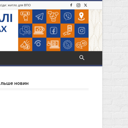
усіди: житло для ВПО
ільше новин