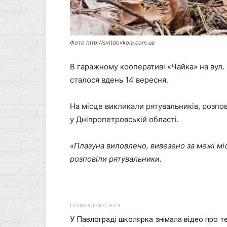
Фото http://svitdovkola.com.ua
В гаражному кооперативі «Чайка» на вул
сталося вдень 14 вересня.
На місце викликали рятувальників, розп
у Дніпропетровській області.
«Плазуна виловлено, вивезено за межі м
розповіли рятувальники.
Попередня стаття
У Павлограді школярка знімала відео про те