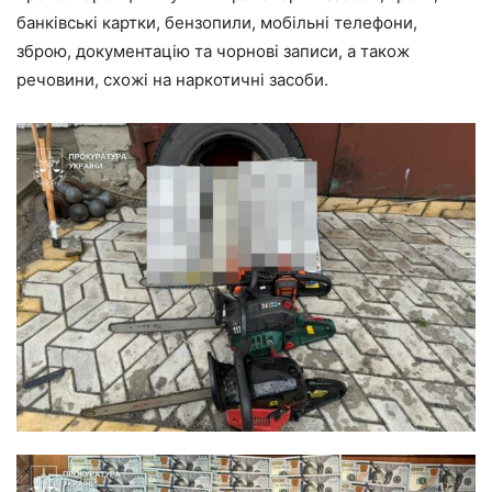
банківські картки, бензопили, мобільні телефони,
зброю, документацію та чорнові записи, а також
речовини, схожі на наркотичні засоби.