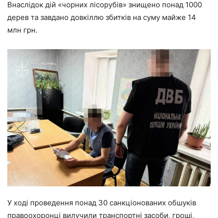
Внаслідок дій «чорних лісорубів» знищено понад 1000
дерев та завдано довкіллю збитків на суму майже 14
млн грн.
У ході проведення понад 30 санкціонованих обшуків
правоохоронці вилучили транспортні засоби, гроші,