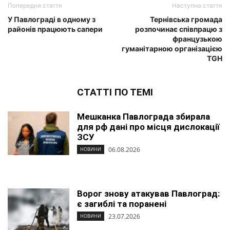
Попередня стаття
Наступна стаття
У Павлограді в одному з
Тернівська громада
районів працюють сапери
розпочинає співпрацю з
французькою
гуманітарною організацією
TGH
СТАТТІ ПО ТЕМІ
Мешканка Павлограда збирала
для рф дані про місця дислокації
ЗСУ
06.08.2026
НОВИНИ
Ворог знову атакував Павлоград:
є загиблі та поранені
23.07.2026
НОВИНИ