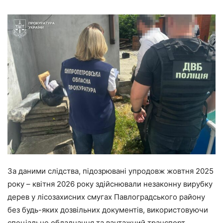
За даними слідства, підозрювані упродовж жовтня 2025
року – квітня 2026 року здійснювали незаконну вирубку
дерев у лісозахисних смугах Павлоградського району
без будь-яких дозвільних документів, використовуючи
спеціальне обладнання та вантажний транспорт.