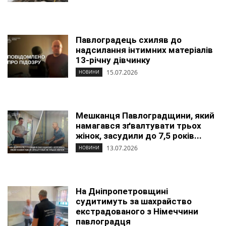
Павлоградець схиляв до
надсилання інтимних матеріалів
13-річну дівчинку
15.07.2026
НОВИНИ
Мешканця Павлоградщини, який
намагався зґвалтувати трьох
жінок, засудили до 7,5 років...
13.07.2026
НОВИНИ
На Дніпропетровщині
судитимуть за шахрайство
екстрадованого з Німеччини
павлоградця