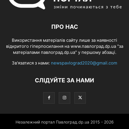
ПРО НАС
Використання матеріалів сайту лише за наявності
відкритого гіперпосилання на www.павлоград.dp.ua "за
матеріалами павлоград.dp.ua" у першому абзаці.
Зв'язатися з нами:
newspavlograd2020@gmail.com
СЛІДУЙТЕ ЗА НАМИ
Незалежний портал Павлоград.dp.ua 2015 - 2026