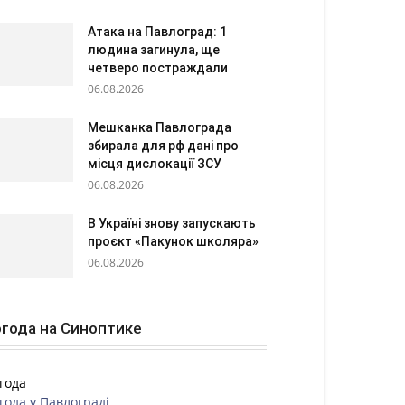
Атака на Павлоград: 1
людина загинула, ще
четверо постраждали
06.08.2026
Мешканка Павлограда
збирала для рф дані про
місця дислокації ЗСУ
06.08.2026
В Україні знову запускають
проєкт «Пакунок школяра»
06.08.2026
года на Синоптике
года
года у
Павлограді