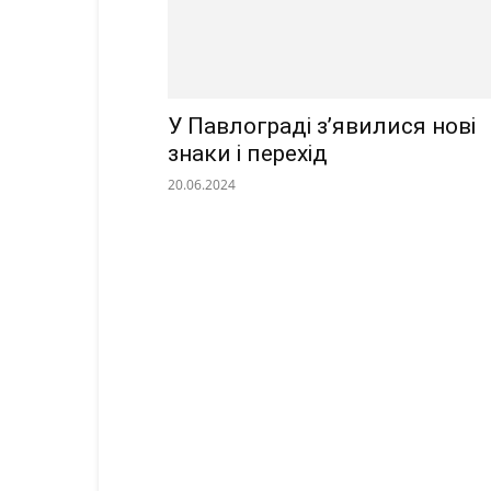
У Павлограді з’явилися нові
знаки і перехід
20.06.2024