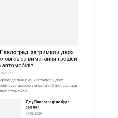
 Павлограді затримали двох
оловіків за вимагання грошей
а автомобілів
08.2026
Павлограді поліцейські затримали двох
ловіків за підозрою у вимаганні 5 тисяч доларів
 двох автомобілів
Де у Павлограді не буде
світла?
07.08.2026