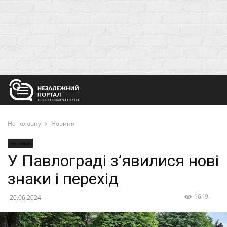
На головну
Новини
Новини
У Павлограді з’явилися нові
знаки і перехід
1619
20.06.2024