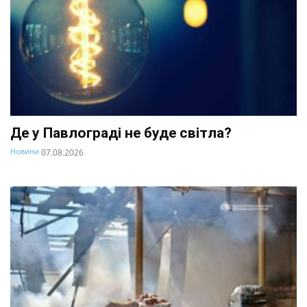
Де у Павлограді не буде світла?
Новини
07.08.2026