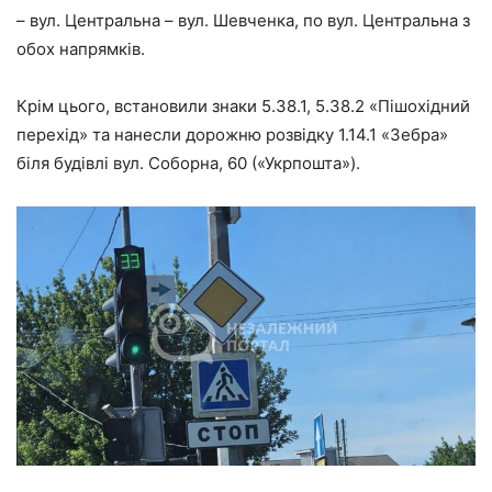
– вул. Центральна – вул. Шевченка, по вул. Центральна з
обох напрямків.
Крім цього, встановили знаки 5.38.1, 5.38.2 «Пішохідний
перехід» та нанесли дорожню розвідку 1.14.1 «Зебра»
біля будівлі вул. Соборна, 60 («Укрпошта»).