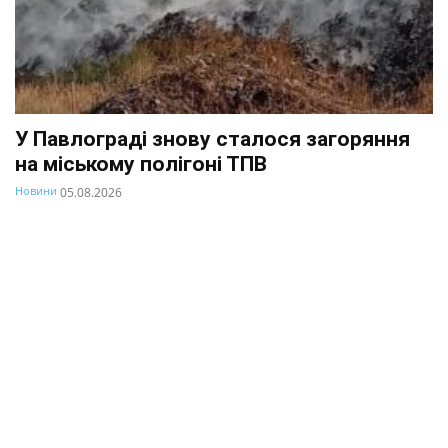
У Павлограді знову сталося загоряння
на міському полігоні ТПВ
Новини
05.08.2026