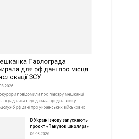
ешканка Павлограда
бирала для рф дані про місця
ислокації ЗСУ
08.2026
окурори повідомили про підозру мешканці
влограда, яка передавала представнику
ецслужб рф дані про українських військових
В Україні знову запускають
проєкт «Пакунок школяра»
06.08.2026