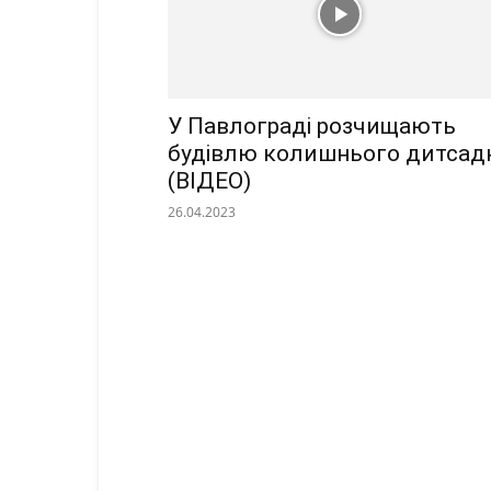
У Павлограді розчищають
будівлю колишнього дитсад
(ВІДЕО)
26.04.2023