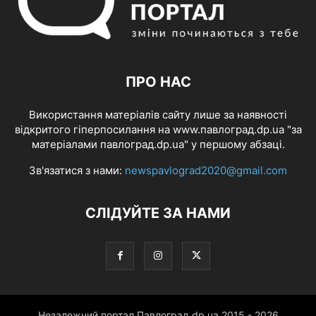
ПРО НАС
Використання матеріалів сайту лише за наявності
відкритого гіперпосилання на www.павлоград.dp.ua "за
матеріалами павлоград.dp.ua" у першому абзаці.
Зв'язатися з нами:
newspavlograd2020@gmail.com
СЛІДУЙТЕ ЗА НАМИ
Незалежний портал Павлоград.dp.ua 2015 - 2026