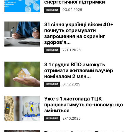
енергетичної підтримки
03.02.2026
НОВИНИ
31 січня українці віком 40+
почнуть отримувати
запрошення на скринінг
здоровʼя...
27.01.2026
НОВИНИ
З 1 грудня ВПО зможуть
отримати житловий ваучер
номіналом 2 млн...
01.12.2025
НОВИНИ
Уже з 1 листопада ТЦК
працюватимуть по-новому: що
зміниться
27.10.2025
НОВИНИ