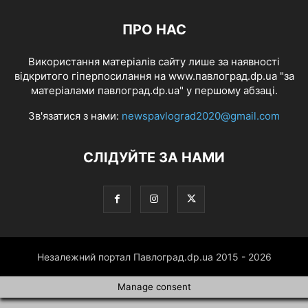
ПРО НАС
Використання матеріалів сайту лише за наявності
відкритого гіперпосилання на www.павлоград.dp.ua "за
матеріалами павлоград.dp.ua" у першому абзаці.
Зв'язатися з нами:
newspavlograd2020@gmail.com
СЛІДУЙТЕ ЗА НАМИ
Незалежний портал Павлоград.dp.ua 2015 - 2026
Manage consent