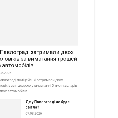
 Павлограді затримали двох
оловіків за вимагання грошей
а автомобілів
08.2026
Павлограді поліцейські затримали двох
ловіків за підозрою у вимаганні 5 тисяч доларів
 двох автомобілів
Де у Павлограді не буде
світла?
07.08.2026