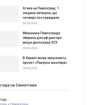
Атака на Павлоград: 1
людина загинула, ще
четверо постраждали
06.08.2026
Мешканка Павлограда
збирала для рф дані про
місця дислокації ЗСУ
06.08.2026
В Україні знову запускають
проєкт «Пакунок школяра»
06.08.2026
года на Синоптике
года
года у
Павлограді