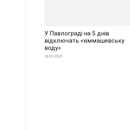
У Павлограді на 5 днів
відключать «хіммашевську
воду»
28.09.2023