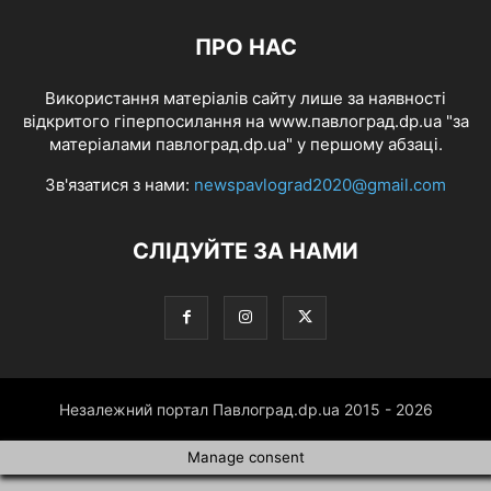
ПРО НАС
Використання матеріалів сайту лише за наявності
відкритого гіперпосилання на www.павлоград.dp.ua "за
матеріалами павлоград.dp.ua" у першому абзаці.
Зв'язатися з нами:
newspavlograd2020@gmail.com
СЛІДУЙТЕ ЗА НАМИ
Незалежний портал Павлоград.dp.ua 2015 - 2026
Manage consent