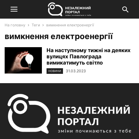
На головну
Теги
вимкнення електроенергії
вимкнення електроенергії
На наступному тижні на деяких
вулицях Павлограда
вимикатимуть світло
31.03.2023
НОВИНИ