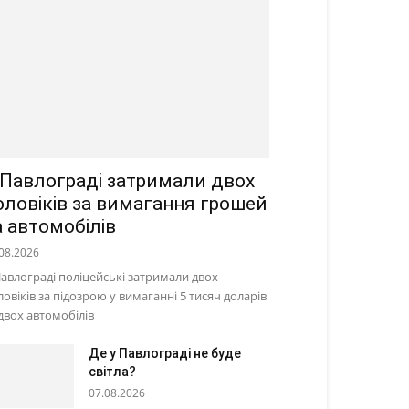
 Павлограді затримали двох
оловіків за вимагання грошей
а автомобілів
08.2026
Павлограді поліцейські затримали двох
ловіків за підозрою у вимаганні 5 тисяч доларів
 двох автомобілів
Де у Павлограді не буде
світла?
07.08.2026