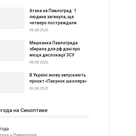
Атака на Павлоград: 1
людина загинула, ще
четверо постраждали
06.08.2026
Мешканка Павлограда
збирала для рф дані про
місця дислокації ЗСУ
06.08.2026
В Україні знову запускають
проєкт «Пакунок школяра»
06.08.2026
года на Синоптике
года
года у
Павлограді