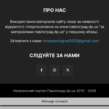
ПРО НАС
Використання матеріалів сайту лише за наявності
відкритого гіперпосилання на www.павлоград.dp.ua "за
матеріалами павлоград.dp.ua" у першому абзаці.
Зв'язатися з нами:
newspavlograd2020@gmail.com
СЛІДУЙТЕ ЗА НАМИ
Незалежний портал Павлоград.dp.ua 2015 - 2026
Manage consent