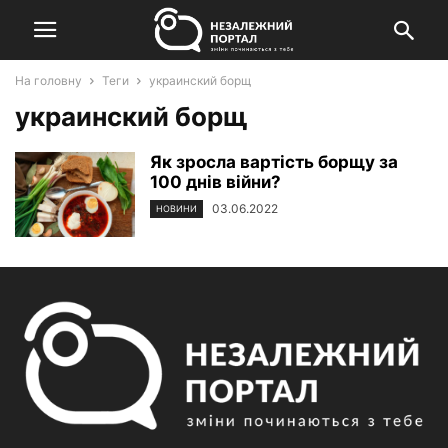
На головну
Теги
украинский борщ
украинский борщ
Як зросла вартість борщу за
100 днів війни?
03.06.2022
НОВИНИ