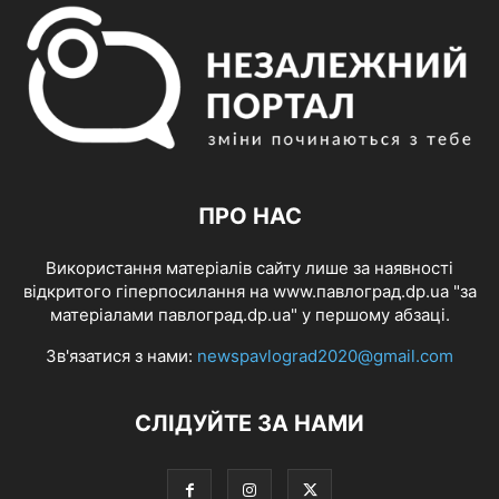
ПРО НАС
Використання матеріалів сайту лише за наявності
відкритого гіперпосилання на www.павлоград.dp.ua "за
матеріалами павлоград.dp.ua" у першому абзаці.
Зв'язатися з нами:
newspavlograd2020@gmail.com
СЛІДУЙТЕ ЗА НАМИ