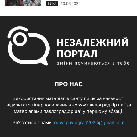
10.06.2022
ВІЙНА
ПРО НАС
Використання матеріалів сайту лише за наявності
відкритого гіперпосилання на www.павлоград.dp.ua "за
матеріалами павлоград.dp.ua" у першому абзаці.
Зв'язатися з нами:
newspavlograd2020@gmail.com