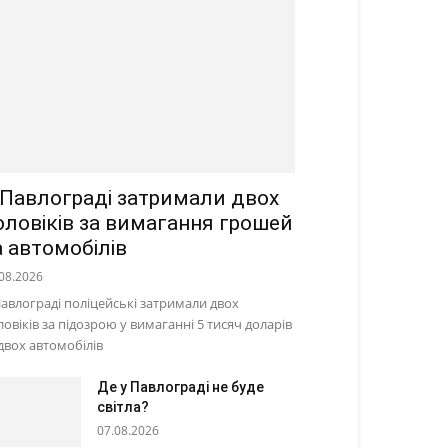
 Павлограді затримали двох
оловіків за вимагання грошей
а автомобілів
08.2026
Павлограді поліцейські затримали двох
ловіків за підозрою у вимаганні 5 тисяч доларів
 двох автомобілів
Де у Павлограді не буде
світла?
07.08.2026