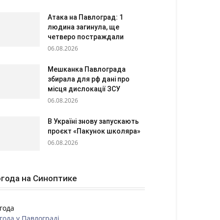
Атака на Павлоград: 1
людина загинула, ще
четверо постраждали
06.08.2026
Мешканка Павлограда
збирала для рф дані про
місця дислокації ЗСУ
06.08.2026
В Україні знову запускають
проєкт «Пакунок школяра»
06.08.2026
года на Синоптике
года
года у
Павлограді