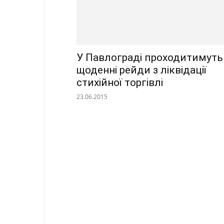
У Павлограді проходитимуть
щоденні рейди з ліквідації
стихійної торгівлі
23.06.2015