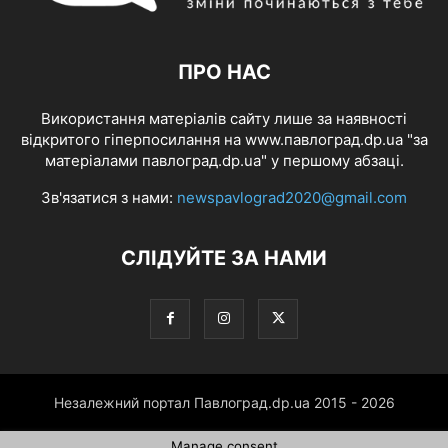
ПРО НАС
Використання матеріалів сайту лише за наявності
відкритого гіперпосилання на www.павлоград.dp.ua "за
матеріалами павлоград.dp.ua" у першому абзаці.
Зв'язатися з нами:
newspavlograd2020@gmail.com
СЛІДУЙТЕ ЗА НАМИ
Незалежний портал Павлоград.dp.ua 2015 - 2026
Manage consent