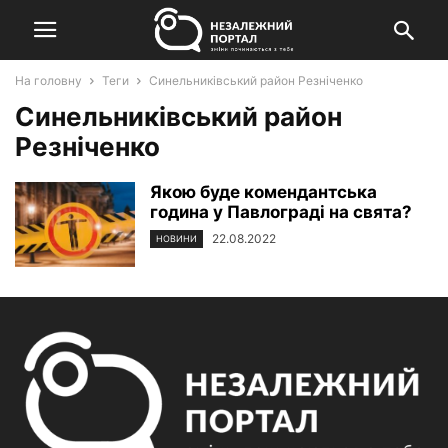
На головну
Теги
Синельниківський район Резніченко
Синельниківський район
Резніченко
Якою буде комендантська
година у Павлограді на свята?
22.08.2022
НОВИНИ